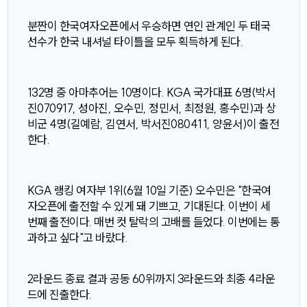
분짠이 한국여자오픈에서 우승하면 연인 관계인 두 태국
선수가 한국 내셔널 타이틀을 모두 획득하게 된다.
132명 중 아마추어는 10명이다. KGA 국가대표 6명(박서
진070917, 성아진, 오수민, 정민서, 최정원, 홍수민)과 상
비군 4명(길예람, 김연서, 박서진080411, 양윤서)이 출전
한다.
KGA 랭킹 여자부 1위(6월 10일 기준) 오수민은 "한국여
자오픈에 출전할 수 있게 돼 기쁘고, 기대된다. 이번이 세
번째 출전이다. 매번 컷 탈락의 고배를 들었다. 이번에는 통
과하고 싶다"고 바랐다.
2라운드 종료 결과 공동 60위까지 3라운드와 최종 4라운
드에 진출한다.