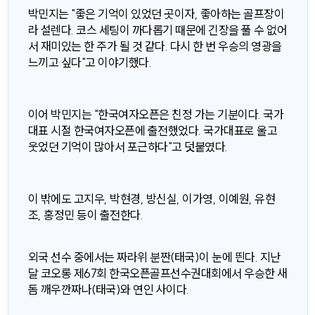
박민지는 "좋은 기억이 있었던 곳이자, 좋아하는 골프장이
라 설렌다. 코스 세팅이 까다롭기 때문에 긴장을 풀 수 없어
서 재미있는 한 주가 될 것 같다. 다시 한 번 우승의 영광을
느끼고 싶다"고 이야기했다.
이어 박민지는 "한국여자오픈은 친정 가는 기분이다. 국가
대표 시절 한국여자오픈에 출전했었다. 국가대표로 울고
웃었던 기억이 많아서 포근하다"고 덧붙였다.
이 밖에도 고지우, 박현경, 방신실, 이가영, 이예원, 유현
조, 홍정민 등이 출전한다.
외국 선수 중에서는 짜라위 분짠(태국)이 눈에 띈다. 지난
달 코오롱 제67회 한국오픈골프선수권대회에서 우승한 새
돔 깨우깐짜나(태국)와 연인 사이다.