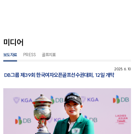
미디어
보도자료
PRESS
골프지표
2025. 6. 10
DB그룹 제39회 한국여자오픈골프선수권대회, 12일 개막