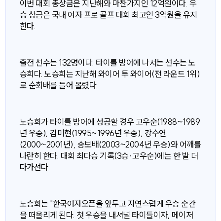
이번 대회 총상금은 지난해와 마찬가지인 12억원이다. 우
승 상금은 국내 여자 프로 골프 대회 최고인 3억원을 유지
한다.
출전 선수는 132명이다. 타이틀 방어에 나서는 선수는 노
승희다. 노승희는 지난해 와이어 투 와이어(전 라운드 1위)
로 순회배를 들어 올렸다.
노승희가 타이틀 방어에 성공할 경우 고우순(1988~1989
년 우승), 김미현(1995~1996년 우승), 강수연
(2000~2001년), 송보배(2003~2004년 우승)와 어깨를
나란히 한다. 대회 최다승 기록(3승·고우순)에는 한 발 더
다가선다.
노승희는 "한국여자오픈을 앞두고 자연스럽게 우승 순간
을 떠올리게 된다. 첫 우승을 내셔널 타이틀이자, 메이저