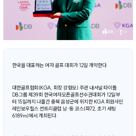
한국을 대표하는 여자 골프 대회가 12일 개막한다.
대한골프협회(KGA, 회장 강형모) 주관 내셔널 타이틀
DB그룹 제39회 한국여자오픈골프선수권대회가 12일부
터 15일까지 나흘간 충북 음성군에 위치한 KGA 회원사인
레인보우힐스 컨트리클럽 남·동 코스(파72, 초기 세팅
6189m)에서 개최된다.