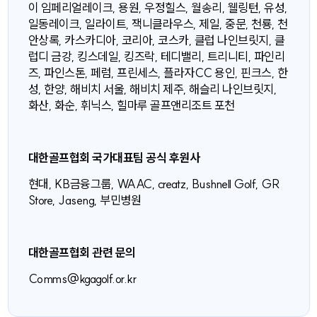
이 임페리얼레이크, 용원, 우정힐스, 월송리, 웰링턴, 유성,
일동레이크, 일라이트, 잭니클라우스, 제일, 중문, 천룡, 천
안상록, 카스카디아, 코리아, 코스카, 클럽 나인브릿지, 클
럽디 금강, 킹스데일, 킹즈락, 테디밸리, 트리니티, 파인리
즈, 파인스톤, 페럼, 프린세스, 플라자CC 용인, 핀크스, 한
성, 한양, 해비치 서울, 해비치 제주, 해슬리 나인브릿지,
화산, 화순, 휘닉스, 힐마루 골프앤리조트 포천
대한골프협회 국가대표팀 공식 후원사
현대, KB금융그룹, WAAC, creatz, Bushnell Golf, GR
Store, Jaseng, 부민병원
대한골프협회 관련 문의
Comms@kgagolf.or.kr