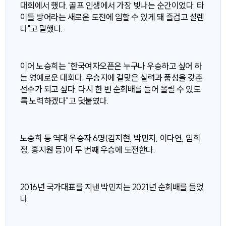
대회에서 했다. 골프 인생에서 가장 빛나는 순간이었다. 타
이틀 방어라는 새로운 도전에 임할 수 있게 돼 즐겁고 설렌
다"고 말했다.
이어 노승희는 "한국여자오픈은 누구나 우승하고 싶어 하
는 영예로운 대회다. 우승자에 걸맞은 실력과 품성을 갖춘
선수가 되고 싶다. 다시 한 번 순회배를 들어 올릴 수 있도
록 노력하겠다"고 덧붙였다.
노승희 등 역대 우승자 6명(김지현, 박민지, 이다연, 임희
정, 홍지원 등)이 두 번째 우승에 도전한다.
2016년 국가대표를 지낸 박민지는 2021년 순회배를 들었
다.