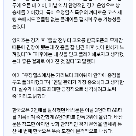
두에 오른 데 이어, 이날 역시 안정적인 경기 운영으로 상
승세를 이어갔다. 특히 우정힐스 특유의 까다로운 코스 세
팅 속에서도 흔들림 없는 플레이를 펼치며 우승 가능성을
높였다.
양지호는 경기 후 “출발 전부터 코오롱 한국오픈의 무게감
때문에 긴장이 됐는데 첫 홀을 잘 넘긴 이후 샷이 편하게 느
껴졌다”며 “이후에는 내 샷을 믿고 플레이해보자고 생각했
는데 좋은 결과로 이어진 것 같다”고 말했다.
이어 “우정힐스에서는 거리보다 페어웨이 안착에 중점을
두고 플레이했다”며 “멘탈 관리가 가장 중요하다고 생각한
다. 실수가 나와도 최대한 긍정적으로 생각하려고 노력
중”이라고 밝혔다.
한국오픈 2연패를 달성했던 배상문은 이날 3언더파 68타
를 기록하며 중간합계 6언더파로 단독 2위에 올랐다. 배상
문은 정교한 아이언 샷과 안정적인 경기 운영을 앞세워 통
산 세 번째 한국오픈 우승 도전에 본격적으로 나섰다.