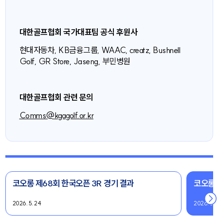
대한골프협회 국가대표팀 공식 후원사
현대자동차, KB금융그룹, WAAC, creatz, Bushnell
Golf, GR Store, Jaseng, 부민병원
대한골프협회 관련 문의
Comms@kgagolf.or.kr
코오롱 제68회 한국오픈 3R 경기 결과
코오롱 
2026. 5. 24
2026. 5. 