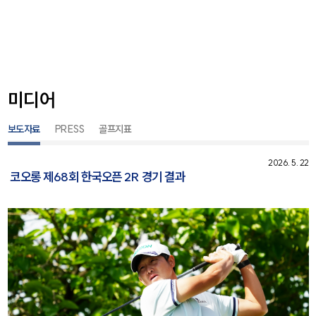
미디어
보도자료
PRESS
골프지표
2026. 5. 22
코오롱 제68회 한국오픈 2R 경기 결과