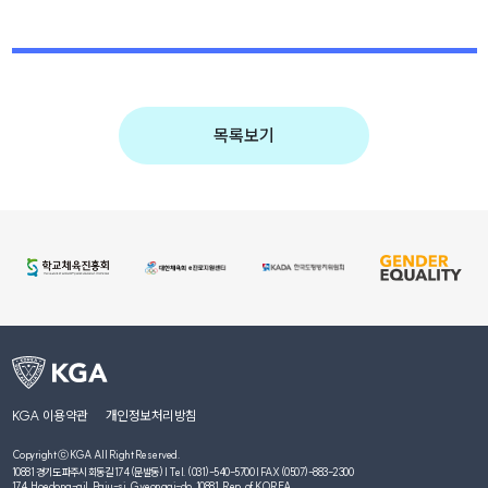
목록보기
KGA 이용약관
개인정보처리방침
Copyright ⓒ KGA All Right Reserved.
10881 경기도 파주시 회동길 174 (문발동) | Tel. (031)-540-5700 | FAX (0507)-883-2300
174, Hoedong-gil, Paju-si, Gyeonggi-do, 10881, Rep. of KOREA