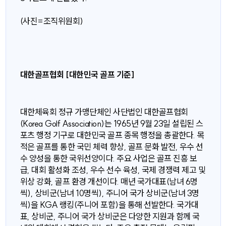
(사진=조직위원회)
대한골프협회 [대한민국 골프 기준]
대한체육회 정규 가맹단체인 사단법인 대한골프협회
(Korea Golf Association)는 1965년 9월 23일 설립된 스
포츠 행정 기구로 대한민국 골프 종목 행정을 총괄한다. 목
적은 골프를 통한 국민 체력 향상, 골프 문화 발전, 우수 선
수 양성을 통한 국위선양이다. 주요 사업은 골프 진흥 보
급, 대회 활성화 조성, 우수 선수 육성, 국제 경쟁력 제고 및
위상 강화, 골프 환경 개선이다. 매년 국가대표(남녀 6명
씩), 상비군(남녀 10명씩), 주니어 국가 상비군(남녀 3명
씩)을 KGA 랭킹(주니어 포함)을 통해 선발한다. 국가대
표, 상비군, 주니어 국가 상비군은 다양한 지원과 함께 국