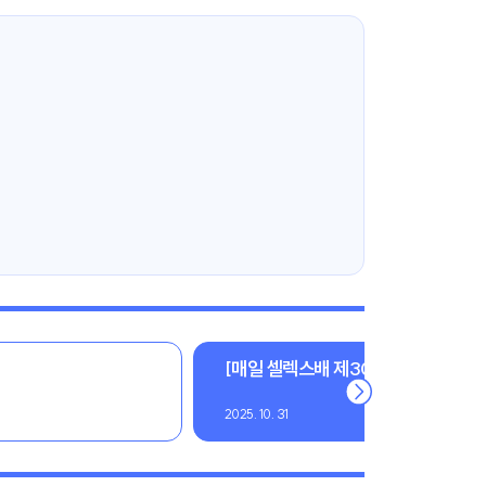
[매일 셀렉스배 제30회 한국시니어오픈
2025. 10. 31