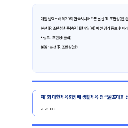
매일 셀렉스배 제30회 한국시니어오픈 본선 1R 조편성(안)
본선 1R 조편성 최종본은 11월 4일(화) 예선 경기 종료 후
* 링크 :
조편성(클릭)
붙임 : 본선 1R 조편성(안)
제1회 대한체육회장배 생활체육 전국골프대회 
2025. 10. 31