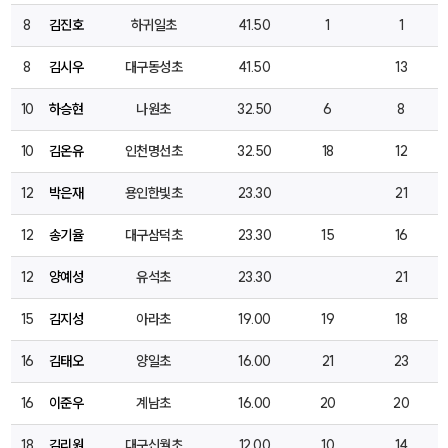
8
김진호
하귀일초
41.50
1
1
8
김시우
대구동성초
41.50
13
10
하승현
나원초
32.50
6
8
10
김온유
인천명선초
32.50
18
12
12
박은재
용인한빛초
23.30
21
12
송기율
대구삼덕초
23.30
15
16
12
양예성
유석초
23.30
21
15
김지성
아라초
19.00
19
18
16
김태오
양일초
16.00
21
23
16
이준우
계남초
16.00
20
20
18
김리원
대구신월초
12.00
10
14