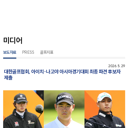
미디어
보도자료
PRESS
골프지표
2026. 5. 29
대한골프협회, 아이치·나고야 아시아경기대회 최종 파견 후보자
제출