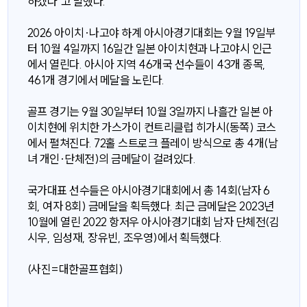
하겠다"고 말했다.
2026 아이치·나고야 하계 아시아경기대회는 9월 19일부
터 10월 4일까지 16일간 일본 아이치현과 나고야시 인근
에서 열린다. 아시아 지역 46개국 선수들이 43개 종목,
461개 경기에서 메달을 노린다.
골프 경기는 9월 30일부터 10월 3일까지 나흘간 일본 아
이치현에 위치한 가스가이 컨트리클럽 히가시(동쪽) 코스
에서 펼쳐진다. 72홀 스트로크 플레이 방식으로 총 4개(남
녀 개인·단체전)의 금메달이 걸려있다.
국가대표 선수들은 아시아경기대회에서 총 14회(남자 6
회, 여자 8회) 금메달을 획득했다. 최근 금메달은 2023년
10월에 열린 2022 항저우 아시아경기대회 남자 단체전(김
시우, 임성재, 장유빈, 조우영)에서 획득했다.
(사진=대한골프협회)