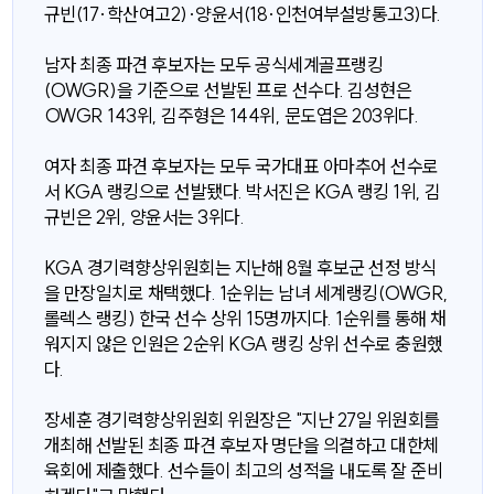
규빈(17·학산여고2)·양윤서(18·인천여부설방통고3)다.
남자 최종 파견 후보자는 모두 공식세계골프랭킹
(OWGR)을 기준으로 선발된 프로 선수다. 김성현은
OWGR 143위, 김주형은 144위, 문도엽은 203위다.
여자 최종 파견 후보자는 모두 국가대표 아마추어 선수로
서 KGA 랭킹으로 선발됐다. 박서진은 KGA 랭킹 1위, 김
규빈은 2위, 양윤서는 3위다.
KGA 경기력향상위원회는 지난해 8월 후보군 선정 방식
을 만장일치로 채택했다. 1순위는 남녀 세계랭킹(OWGR,
롤렉스 랭킹) 한국 선수 상위 15명까지다. 1순위를 통해 채
워지지 않은 인원은 2순위 KGA 랭킹 상위 선수로 충원했
다.
장세훈 경기력향상위원회 위원장은 "지난 27일 위원회를
개최해 선발된 최종 파견 후보자 명단을 의결하고 대한체
육회에 제출했다. 선수들이 최고의 성적을 내도록 잘 준비