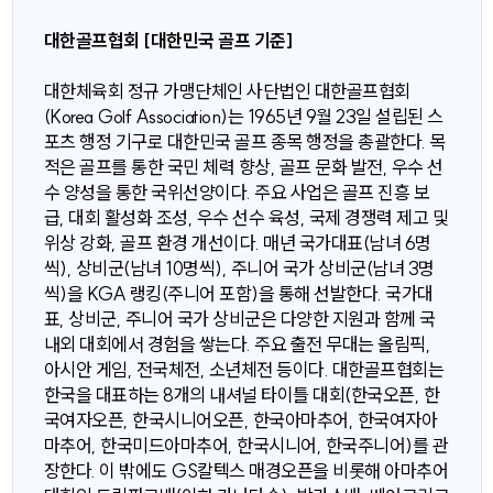
대한골프협회 [대한민국 골프 기준]
대한체육회 정규 가맹단체인 사단법인 대한골프협회
(Korea Golf Association)는 1965년 9월 23일 설립된 스
포츠 행정 기구로 대한민국 골프 종목 행정을 총괄한다. 목
적은 골프를 통한 국민 체력 향상, 골프 문화 발전, 우수 선
수 양성을 통한 국위선양이다. 주요 사업은 골프 진흥 보
급, 대회 활성화 조성, 우수 선수 육성, 국제 경쟁력 제고 및
위상 강화, 골프 환경 개선이다. 매년 국가대표(남녀 6명
씩), 상비군(남녀 10명씩), 주니어 국가 상비군(남녀 3명
씩)을 KGA 랭킹(주니어 포함)을 통해 선발한다. 국가대
표, 상비군, 주니어 국가 상비군은 다양한 지원과 함께 국
내외 대회에서 경험을 쌓는다. 주요 출전 무대는 올림픽,
아시안 게임, 전국체전, 소년체전 등이다. 대한골프협회는
한국을 대표하는 8개의 내셔널 타이틀 대회(한국오픈, 한
국여자오픈, 한국시니어오픈, 한국아마추어, 한국여자아
마추어, 한국미드아마추어, 한국시니어, 한국주니어)를 관
장한다. 이 밖에도 GS칼텍스 매경오픈을 비롯해 아마추어