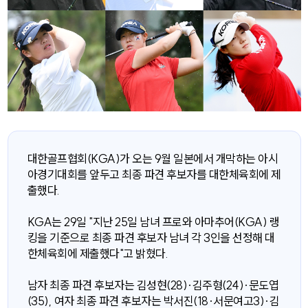
대한골프협회(KGA)가 오는 9월 일본에서 개막하는 아시
아경기대회를 앞두고 최종 파견 후보자를 대한체육회에 제
출했다.
KGA는 29일 "지난 25일 남녀 프로와 아마추어(KGA) 랭
킹을 기준으로 최종 파견 후보자 남녀 각 3인을 선정해 대
한체육회에 제출했다"고 밝혔다.
남자 최종 파견 후보자는 김성현(28)·김주형(24)·문도엽
(35), 여자 최종 파견 후보자는 박서진(18·서문여고3)·김