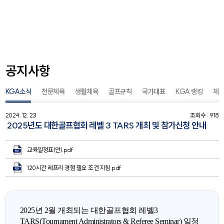
공지사항
KGA소식
전문체육
생활체육
골프규칙
국가대표
KGA 랭킹
체
2024. 12. 23
조회수 : 918
2025년도 대한골프협회 레벨 3 TARS 개최 및 참가신청 안내
교육일정표(안).pdf
120시간 레프리 경험 필요 조건 지침.pdf
2025년 2월 개최되는 대한골프협회 레벨3
TARS(Tournament Administrators & Referee Seminar)
일정