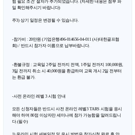
험 필요 조건' 절차가 추가되었습니다. (자세한 내용은 첨부 파
일 확인해주시기 바랍니다)
주3)
상기 일정은 변경될 수 있습니다
.
-
참가비 : 20만원
(기업은행496-014656-04-011 (사)대한골프협
회) /
반드시 참가자 이름으로 납부바랍니다
.
-
환불규정 : 교육일 2주일 전까지 전액, 1주일 전까지 100,000원,
3일 전까지 취소 시 40,000원을 환급하며 교육 개시 2일 전부터
는 환급 불가
.
-
사전 온라인 레벨 3 시험 안내
모든 신청자들은 반드시 사전 온라인 레벨3 TARS
시험을 응시
해야 하며 80점 이상자만 세미나에 참가 가능함을 알려드립니
다.(필수)
1) 온라인 시험 세부일정 및 응시 방법은 참가신청 완료 후 안