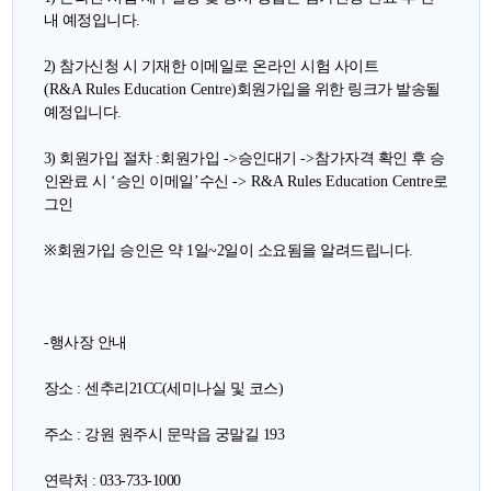
내 예정입니다
.
2) 참가신청 시 기재한 이메일로 온라인 시험 사이트
(R&A Rules Education Centre)
회원가입을 위한 링크가 발송될
예정입니다
.
3) 회원가입 절차
:
회원가입
->
승인대기
->
참가자격 확인 후 승
인완료 시
‘
승인 이메일
’
수신
-> R&A Rules Education Centre
로
그인
※
회원가입 승인은 약 1일~2일이 소요됨을 알려드립니다
.
-
행사장 안내
장소 : 센추리21CC(세미나실 및 코스)
주소 : 강원 원주시 문막읍 궁말길 193
연락처 : 033-733-1000