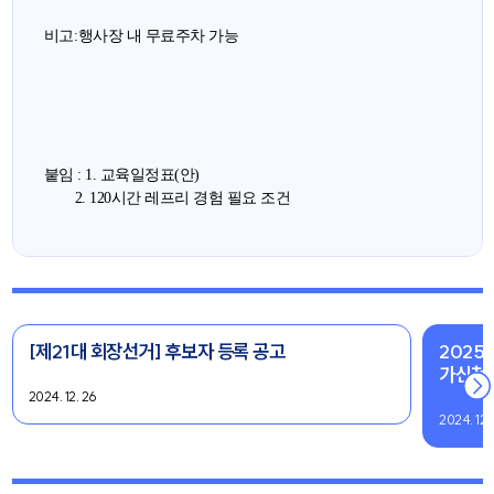
비고
:
행사장 내 무료주차 가능
붙임 : 1. 교육일정표(안)
2. 120시간 레프리 경험 필요 조건
[제21대 회장선거] 후보자 등록 공고
2025
가신청
2024. 12. 26
2024. 12.