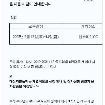
을 다음과 같이 안내합니다
.
-
일정
교육일정
개최장소
2025년 2월 13일(목)~14일(금)
센추리21CC
주1)
참가대상자 : 2019~2024 대한골프협회 레벨2
룰 세미나 시
험 92점 이상자 중 레벨3 미수료자
※
대상자분들께는 개별적으로 신청 안내 및 참가신청 링크가 문
자발송될 예정입니다
.
주2) 2025년도 부터 R&A 교육 정책에 따라 '120시간 레프리 경