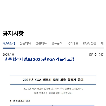
공지사항
KGA소식
전문체육
생활체육
골프규칙
국가대표
KGA 랭킹
체
2025. 1. 8
조회수 : 947
[최종 합격자 발표] 2025년 KGA 레프리 모집