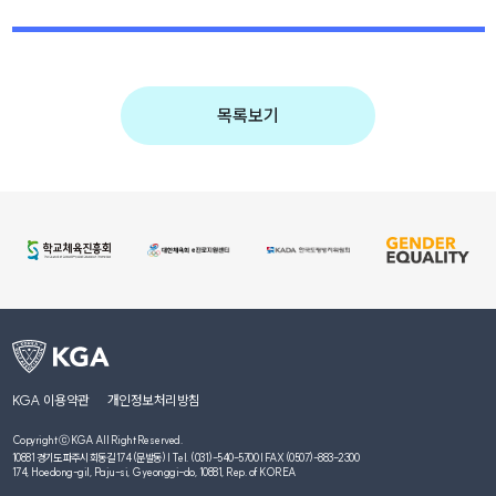
목록보기
KGA 이용약관
개인정보처리방침
Copyright ⓒ KGA All Right Reserved.
10881 경기도 파주시 회동길 174 (문발동) | Tel. (031)-540-5700 | FAX (0507)-883-2300
174, Hoedong-gil, Paju-si, Gyeonggi-do, 10881, Rep. of KOREA