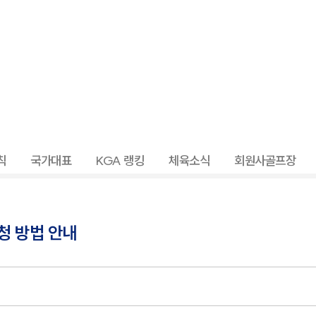
칙
국가대표
KGA 랭킹
체육소식
회원사골프장
청 방법 안내