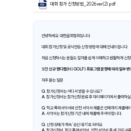
대회 참가 신청방법_2026ver(2).pdf
안녕하세요. 대한골프협회입니다.
대회 참가신청 및 공식연습 신청 방법에 대해 안내드립니다.
처음 신청하시는 분들도 절차를 쉽게 이해하고 원활하게 신청
또한
신규 핸디캡(H.I.GOLF) 프로그램 운영에 따라 일부 변
자주 묻는 질문
Q.
참가신청서는 어디서 받을 수 있나요?
A.
참가신청서는 참가신청 완료 후 마이페이지에서 출력하실 
Q.
학교 폭력서약서와 안전 서약서 제출은 언제까지 제출해야
A.
서약서는 참가신청 기간 내에 제출해 주셔야 합니다.
Q.
신청 상태가 계속 '승인 대기'로 되어요.
A.
참가신청서, 학교 폭력서약서, 안전 서약서 총 세 가지 서