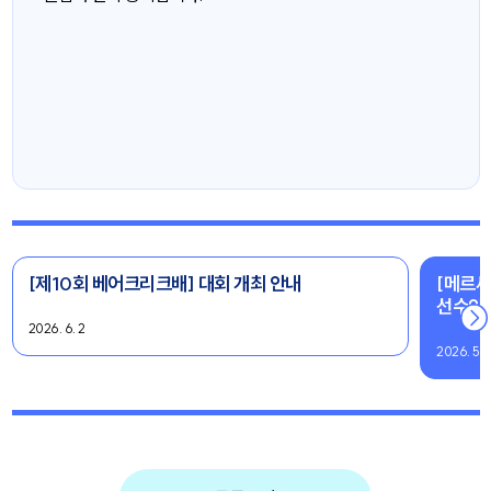
[제10회 베어크리크배] 대회 개최 안내
[메르세
선수안
2026. 6. 2
2026. 5. 