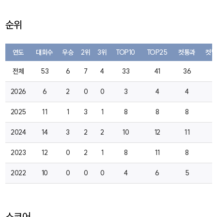
순위
연도
대회수
우승
2위
3위
TOP10
TOP25
컷통과
컷탈
전체
53
6
7
4
33
41
36
3
2026
6
2
0
0
3
4
4
1
2025
11
1
3
1
8
8
8
2
2024
14
3
2
2
10
12
11
0
2023
12
0
2
1
8
11
8
0
2022
10
0
0
0
4
6
5
0
스코어