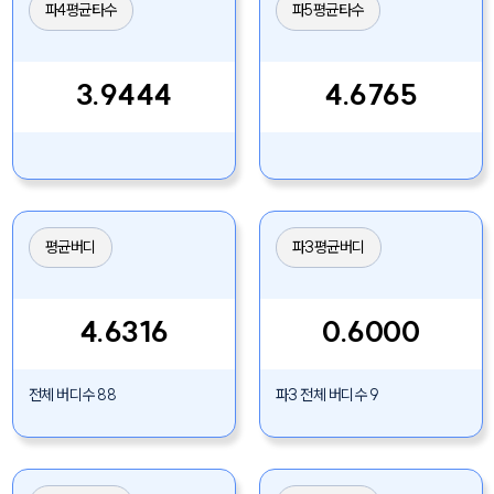
파4평균타수
파5평균타수
3.9444
4.6765
평균버디
파3평균버디
4.6316
0.6000
전체 버디수 88
파3 전체 버디수 9