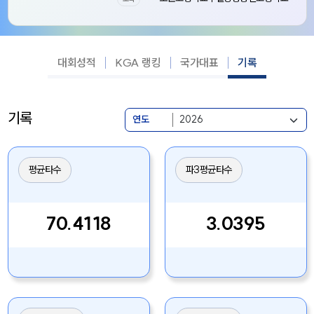
대회성적
KGA 랭킹
국가대표
기록
기록
연도
평균타수
파3평균타수
70.4118
3.0395