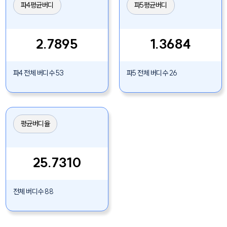
파4평균버디
파5평균버디
2.7895
1.3684
파4 전체 버디수 53
파5 전체 버디수 26
평균버디율
25.7310
전체 버디수 88