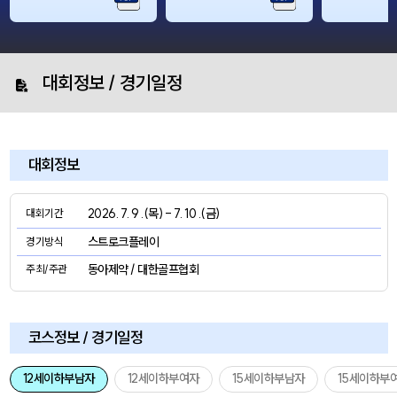
대회정보 / 경기일정
대회정보
2026. 7. 9 .(목) - 7. 10 .(금)
대회기간
스트로크플레이
경기방식
동아제약 / 대한골프협회
주최/주관
코스정보 / 경기일정
12세이하부남자
12세이하부여자
15세이하부남자
15세이하부