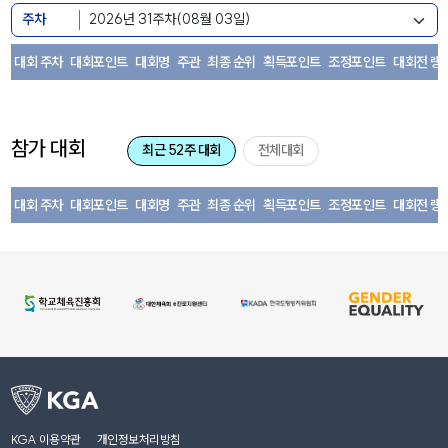
주차
대회 주차
대회포인트
대회명
주관
최종 순위
획득포인트
조정포인트
대회전 랭
참가 대회
최근 52주 대회
전체대회
대회 주차
대회포인트
대회명
주관
최종 순위
획득포인트
조정포인트
대회전 랭
KGA 이용약관
개인정보처리방침