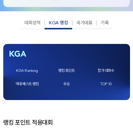
대회성적
KGA 랭킹
국가대표
기록
KGA Ranking
랭킹 포인트
참가 대회수
역대 베스트 랭킹
우승
TOP 10
랭킹 포인트 적용대회