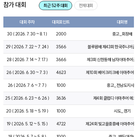
참가 대회
최근 52주 대회
전체대회
대회 주차
대회포인트
대회명
30 ( 2026. 7. 30 ~ 8. 1 )
2000
중고_회장배
29 ( 2026. 7. 22 ~ 7. 24 )
3566
블루원배 제43회 한국주니어
28 ( 2026. 7. 14 ~ 7. 17 )
3666
제3회 신한동해 남자아마추어
26 ( 2026. 6. 30 ~ 7. 3 )
4623
제10회 베어크리크배 아마추어
26 ( 2026. 7. 6 ~ 7. 7 )
1000
중고_전남도지사
25 ( 2026. 6. 23 ~ 6. 26 )
3636
제4회 클럽디 아마추어 에코
20 ( 2026. 5. 18 ~ 5. 19 )
1000
시도_경기
19 ( 2026. 5. 12 ~ 5. 15 )
4722
제24회 빛고을중흥배 아마추어
18 ( 2026. 5. 7 ~ 5. 8 )
1000
중고_백두대간배