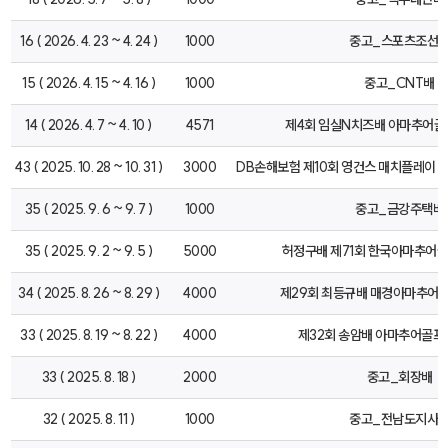
16 ( 2026. 4. 23 ~ 4. 24 )
1000
중고_스포츠조선
15 ( 2026. 4. 15 ~ 4. 16 )
1000
중고_CNT배
14 ( 2026. 4. 7 ~ 4. 10 )
4571
제4회 임실N치즈배 아마추어
43 ( 2025. 10. 28 ~ 10. 31 )
3000
DB손해보험 제10회 영건스 매치플레이 Pre
35 ( 2025. 9. 6 ~ 9. 7 )
1000
중고_금강주택배
35 ( 2025. 9. 2 ~ 9. 5 )
5000
허정구배 제71회 한국아마추어
34 ( 2025. 8. 26 ~ 8. 29 )
4000
제29회 최등규배 매경아마추어
33 ( 2025. 8. 19 ~ 8. 22 )
4000
제32회 송암배 아마추어골
33 ( 2025. 8. 18 )
2000
중고_회장배
32 ( 2025. 8. 11 )
1000
중고_전남도지사