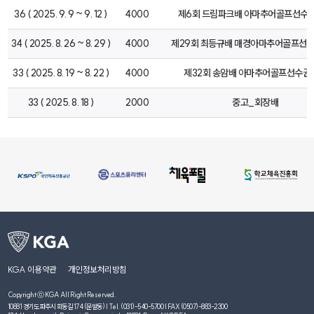
36 ( 2025. 9. 9 ~ 9. 12 )
4000
제6회 드림파크배 아마추어골프선수
34 ( 2025. 8. 26 ~ 8. 29 )
4000
제29회 최등규배 매경아마추어골프선
33 ( 2025. 8. 19 ~ 8. 22 )
4000
제32회 송암배 아마추어골프선수권
33 ( 2025. 8. 18 )
2000
중고_회장배
KGA 이용약관
개인정보처리방침
Copyright ⓒ KGA All Right Reserved.
10881 경기도 파주시 회동길 174 (문발동) | Tel. (031)-540-5700 | FAX (0507)-883-2300