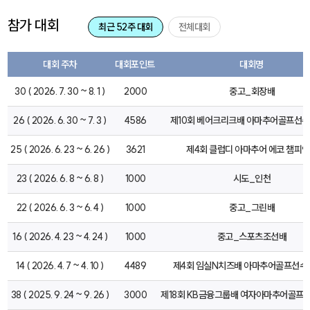
참가 대회
최근 52주 대회
전체대회
대회 주차
대회포인트
대회명
30 ( 2026. 7. 30 ~ 8. 1 )
2000
중고_회장배
26 ( 2026. 6. 30 ~ 7. 3 )
4586
제10회 베어크리크배 아마추어골프선
25 ( 2026. 6. 23 ~ 6. 26 )
3621
제4회 클럽디 아마추어 에코 챔피
23 ( 2026. 6. 8 ~ 6. 8 )
1000
시도_인천
22 ( 2026. 6. 3 ~ 6. 4 )
1000
중고_그린배
16 ( 2026. 4. 23 ~ 4. 24 )
1000
중고_스포츠조선배
14 ( 2026. 4. 7 ~ 4. 10 )
4489
제4회 임실N치즈배 아마추어골프선수
38 ( 2025. 9. 24 ~ 9. 26 )
3000
제18회 KB금융그룹배 여자아마추어골프