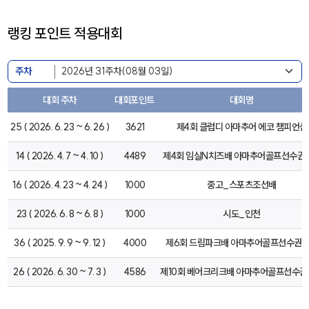
랭킹 포인트 적용대회
주차
대회 주차
대회포인트
대회명
25 ( 2026. 6. 23 ~ 6. 26 )
3621
제4회 클럽디 아마추어 에코 챔피언십
14 ( 2026. 4. 7 ~ 4. 10 )
4489
제4회 임실N치즈배 아마추어골프선수권
16 ( 2026. 4. 23 ~ 4. 24 )
1000
중고_스포츠조선배
23 ( 2026. 6. 8 ~ 6. 8 )
1000
시도_인천
36 ( 2025. 9. 9 ~ 9. 12 )
4000
제6회 드림파크배 아마추어골프선수권
26 ( 2026. 6. 30 ~ 7. 3 )
4586
제10회 베어크리크배 아마추어골프선수