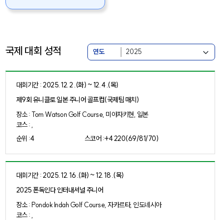
국제 대회 성적
연도
대회기간 :
2025. 12. 2 .(화) ~ 12. 4 .(목)
제9회 유니클로 일본 주니어 골프컵(국제팀 매치)
장소 : Tom Watson Golf Course, 미야자키현, 일본
코스 : ,
순위 :
4
스코어 :
+4 220(69/81/70)
대회기간 :
2025. 12. 16 .(화) ~ 12. 18 .(목)
2025 폰독인다 인터내셔널 주니어
장소 : Pondok Indah Golf Course, 자카르타, 인도네시아
코스 : ,