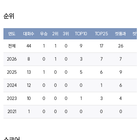
순위
연도
대회수
우승
2위
3위
TOP10
TOP25
컷통과
컷탈
전체
44
1
1
0
9
17
26
9
2026
8
0
1
0
3
7
7
0
2025
13
1
0
0
5
6
9
1
2024
12
0
0
0
0
1
6
5
2023
10
0
0
0
1
3
4
3
2021
1
0
0
0
0
0
0
0
스코어