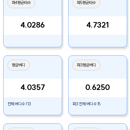
파4평균타수
파5평균타수
4.0286
4.7321
평균버디
파3평균버디
4.0357
0.6250
전체 버디수 113
파3 전체 버디수 15