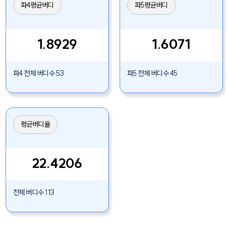
파4평균버디
파5평균버디
1.8929
1.6071
파4 전체 버디수 53
파5 전체 버디수 45
평균버디율
22.4206
전체 버디수 113