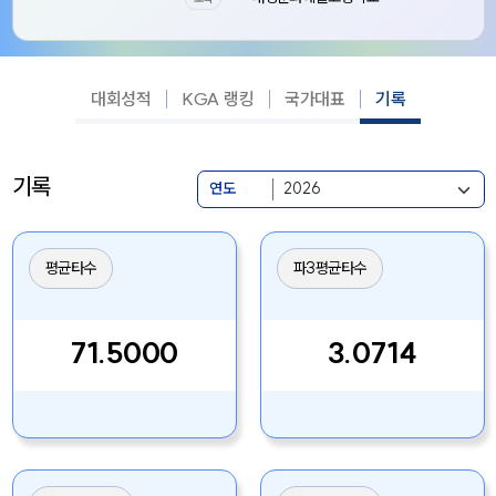
대회성적
KGA 랭킹
국가대표
기록
기록
연도
평균타수
파3평균타수
71.5000
3.0714