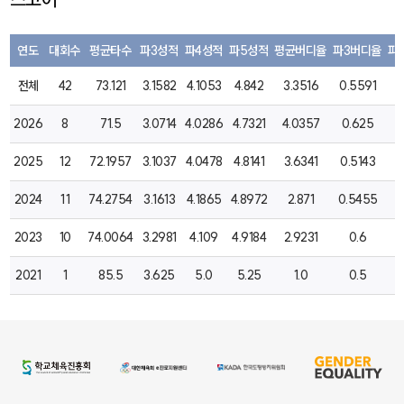
연도
대회수
평균타수
파3성적
파4성적
파5성적
평균버디율
파3버디율
파
전체
42
73.121
3.1582
4.1053
4.842
3.3516
0.5591
1
2026
8
71.5
3.0714
4.0286
4.7321
4.0357
0.625
1
2025
12
72.1957
3.1037
4.0478
4.8141
3.6341
0.5143
1
2024
11
74.2754
3.1613
4.1865
4.8972
2.871
0.5455
1
2023
10
74.0064
3.2981
4.109
4.9184
2.9231
0.6
1
2021
1
85.5
3.625
5.0
5.25
1.0
0.5