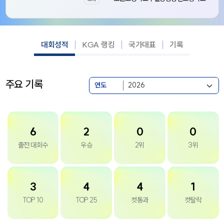
대회성적
KGA 랭킹
국가대표
기록
주요 기록
연도
6
2
0
0
출전 대회수
우승
2위
3위
3
4
4
1
TOP 10
TOP 25
컷통과
컷탈락