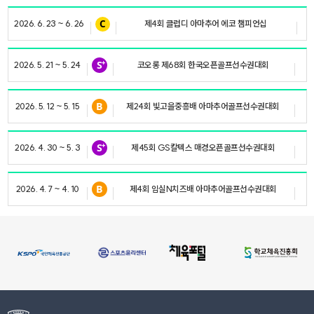
2026. 6. 23 ~ 6. 26
제4회 클럽디 아마추어 에코 챔피언십
2026. 5. 21 ~ 5. 24
코오롱 제68회 한국오픈골프선수권대회
2026. 5. 12 ~ 5. 15
제24회 빛고을중흥배 아마추어골프선수권대회
2026. 4. 30 ~ 5. 3
제45회 GS칼텍스 매경오픈골프선수권대회
T
2026. 4. 7 ~ 4. 10
제4회 임실N치즈배 아마추어골프선수권대회