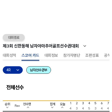
대회종료
대회성적
스코어 카드
대회정보
참가자명단
조편성표
공식
남자선수권부
전체선수
1
2
3
4
5
6
7
순위
선수명
합계
오늘
Fav
4
3
4
5
3
4
4