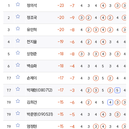
-7
정의석
-23
1
4
3
4
4
3
3
3
-9
정조국
-20
2
3
2
4
4
2
4
3
-8
유민혁
-20
3
4
2
3
4
2
4
3
-6
천지율
-19
4
4
2
4
4
3
4
4
-8
상현준
-18
5
3
3
3
4
3
3
4
-4
백승화
-18
6
4
3
4
5
3
4
4
-7
손제이
-17
T7
4
3
3
5
2
4
4
-3
박재현(080712)
-17
T7
4
2
3
5
2
5
4
-6
김희건
-15
T9
4
2
4
5
4
3
3
-5
박준영(090531)
-15
T9
4
3
4
4
3
3
4
-4
엄정현
-15
T9
4
3
3
4
3
4
3