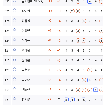
-4
김시현(070724)
-10
T21
4
3
3
5
4
4
3
-3
장기헌
-10
T21
4
2
3
5
3
4
4
-4
김유성
-9
T24
4
3
4
4
3
4
3
-4
이창빈
-9
T24
4
3
3
5
3
4
3
-2
이하늘
-9
T24
4
3
3
4
3
4
3
-1
곽태원
-9
T24
4
3
4
5
3
4
4
-6
윤태환
-8
T28
4
3
4
5
3
4
4
-5
김혁준
-8
T28
4
3
4
5
2
4
4
-4
박연준
-8
T28
4
3
4
4
4
4
3
-6
백승연
-7
T31
4
3
3
4
2
6
3
E
김서윤
-7
T31
5
4
4
6
3
4
4