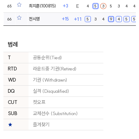
E
최지훈(100815)
+3
65
4
5
3
5
3
4
4
+11
전시영
+15
66
5
3
4
9
4
5
5
범례
T
공동순위(Tied)
RTD
라운드중 기권(Retired)
WD
기권 (Withdrawn)
DQ
실격 (Disqualified)
CUT
컷오프
SUB
교체선수 (Substitution)
★
즐겨찾기