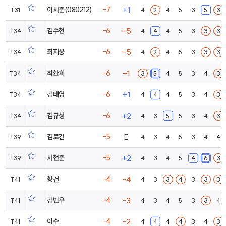
+1
이서준(080212)
-7
T31
4
2
4
5
3
5
3
-5
김수현
-6
T34
4
4
4
5
3
3
3
-5
최지웅
-6
T34
4
2
4
5
3
3
3
-1
최환희
-6
T34
3
5
4
5
3
4
3
+1
김태영
-6
T34
4
4
4
5
3
4
3
+2
김규성
-6
T34
4
3
5
5
3
4
3
E
김로건
-5
T39
4
3
4
5
3
4
4
+2
서현준
-5
T39
4
3
4
5
4
6
3
-4
황건
-4
T41
4
3
3
4
3
3
3
-3
김빈우
-4
T41
4
3
4
5
3
3
4
-2
이수
-4
T41
4
4
4
4
3
4
3