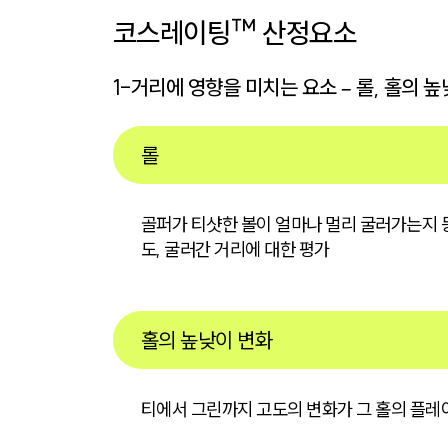
코스레이팅™ 산정요소
1-거리에 영향을 미치는 요소 – 롤, 홀의 높
롤
골퍼가 티샷한 볼이 얼마나 멀리 굴러가는지 
도, 굴러간 거리에 대한 평가
홀의 높낮이 변화
티에서 그린까지 고도의 변화가 그 홀의 플레