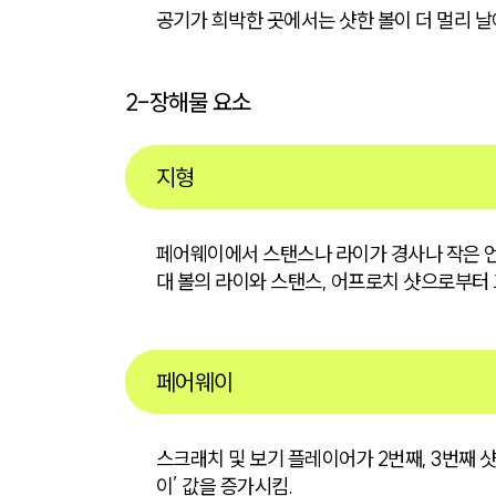
공기가 희박한 곳에서는 샷한 볼이 더 멀리 날
2-장해물 요소
지형
페어웨이에서 스탠스나 라이가 경사나 작은 언
대 볼의 라이와 스탠스, 어프로치 샷으로부터
페어웨이
스크래치 및 보기 플레이어가 2번째, 3번째 
이’ 값을 증가시킴.