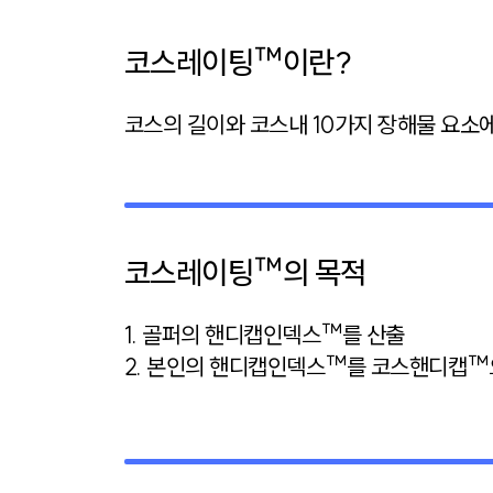
코스레이팅™이란?
코스의 길이와 코스내 10가지 장해물 요소
코스레이팅™의 목적
1. 골퍼의 핸디캡인덱스™를 산출
2. 본인의 핸디캡인덱스™를 코스핸디캡™