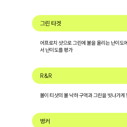
그린 타겟
어프로치 샷으로 그린에 볼을 올리는 난이도에 
서 난이도를 평가
R&R
볼이 티샷의 볼 낙하 구역과 그린을 빗나가게 
벙커