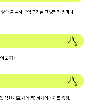
 양쪽 볼 낙하 구역 크기를 그 벙커가 얼마나
난이도 평가
 심한 러프 지역 등) 까지의 거리를 측정.