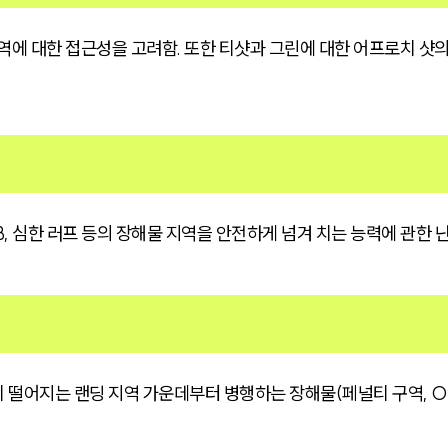
역에 대한 접근성을 고려함. 또한 티샷과 그린에 대한 어프로치 샷의
, 심한 러프 등의 장해물 지역을 안전하게 넘겨 치는 능력에 관한 
떨어지는 랜딩 지역 가운데부터 병행하는 장해물(페널티 구역, OB,