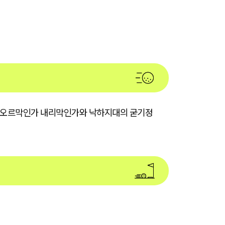
가 오르막인가 내리막인가와 낙하지대의 굳기정