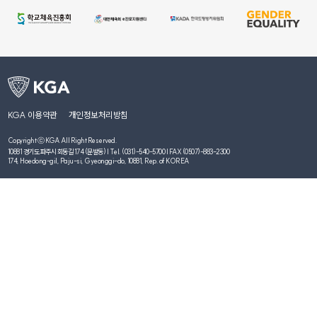
KGA 이용약관
개인정보처리방침
Copyright ⓒ KGA All Right Reserved.
10881 경기도 파주시 회동길 174 (문발동) | Tel. (031)-540-5700 | FAX (0507)-883-2300
174, Hoedong-gil, Paju-si, Gyeonggi-do, 10881, Rep. of KOREA