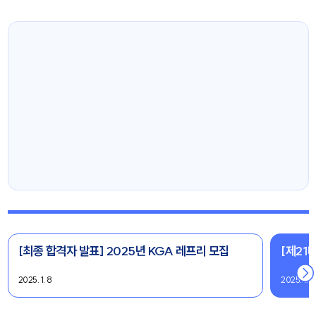
[최종 합격자 발표] 2025년 KGA 레프리 모집
[제21
2025. 1. 8
2025. 1. 6