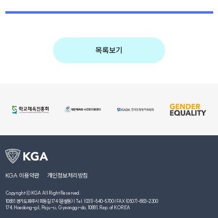
목록보기
KGA 이용약관
개인정보처리방침
Copyright ⓒ KGA All Right Reserved.
10881 경기도 파주시 회동길 174 (문발동) | Tel. (031)-540-5700 | FAX (0507)-883-2300
174, Hoedong-gil, Paju-si, Gyeonggi-do, 10881, Rep. of KOREA