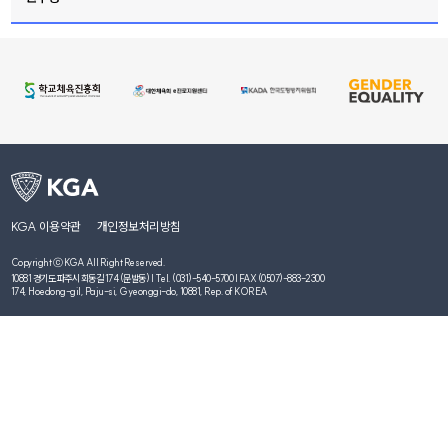
KGA 이용약관
개인정보처리방침
Copyright ⓒ KGA All Right Reserved.
10881 경기도 파주시 회동길 174 (문발동) | Tel. (031)-540-5700 | FAX (0507)-883-2300
174, Hoedong-gil, Paju-si, Gyeonggi-do, 10881, Rep. of KOREA