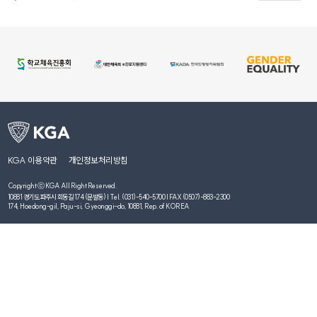
KGA 이용약관
개인정보처리방침
Copyright ⓒ KGA All Right Reserved.
10881 경기도 파주시 회동길 174 (문발동) | Tel. (031)-540-5700 | FAX (0507)-883-2300
174, Hoedong-gil, Paju-si, Gyeonggi-do, 10881, Rep. of KOREA