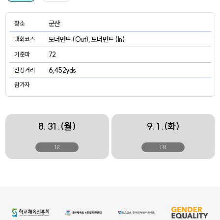
군산
장소
토너먼트 (Out), 토너먼트 (In)
대회코스
72
기준파
6,452yds
전장거리
참가자
8. 31 .(월)
9. 1 .(화)
1R
FR