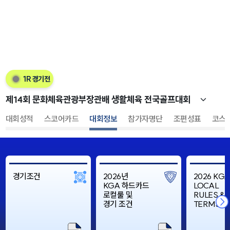
1R 경기전
대회성적
스코어카드
대회정보
참가자명단
조편성표
코스
경기조건
2026년
2026 KGA
KGA 하드카드
LOCAL
로컬룰 및
RULES &
경기 조건
TERMS